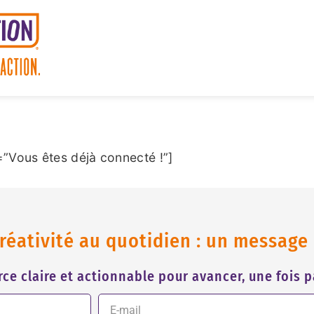
”Vous êtes déjà connecté !”]
réativité au quotidien : un message u
ce claire et actionnable pour avancer, une fois 