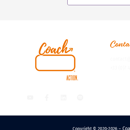
Conta
contact@
+33 (0)7 
Coa
Copyright © 2020-2026 –