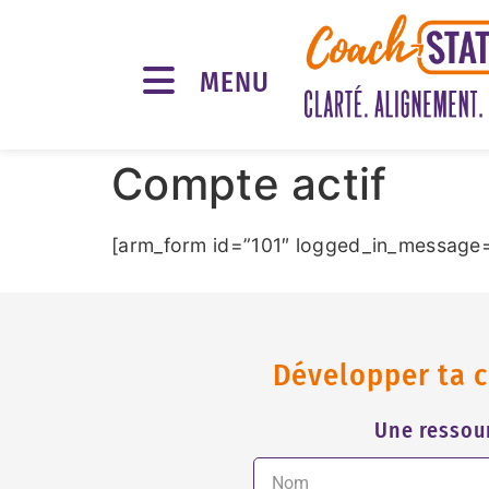
MENU
Compte actif
[arm_form id=”101″ logged_in_message=
Développer ta c
Une ressour