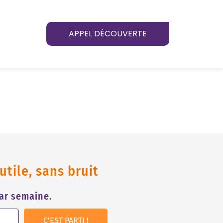
APPEL DÉCOUVERTE
tile, sans bruit
par semaine.
C'EST PARTI !