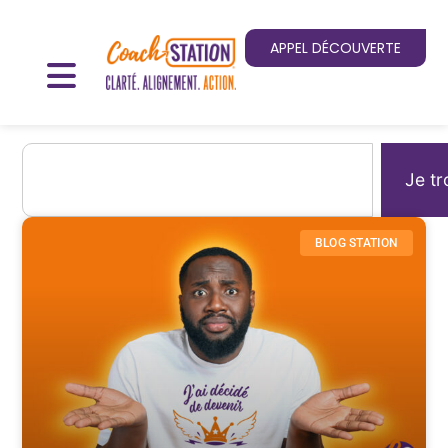
APPEL DÉCOUVERTE
Je tr
BLOG STATION