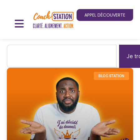
APPEL DÉCOUVERTE
Je tr
BLOG STATION