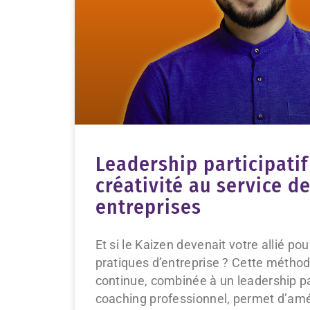
Leadership participatif
créativité au service d
entreprises
Et si le Kaizen devenait votre allié po
pratiques d’entreprise ? Cette méthod
continue, combinée à un leadership par
coaching professionnel, permet d’amél