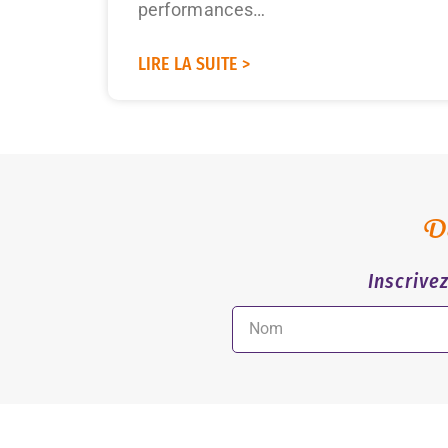
performances…
LIRE LA SUITE >
De
Inscrive