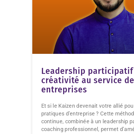
Leadership participatif
créativité au service d
entreprises
Et si le Kaizen devenait votre allié po
pratiques d’entreprise ? Cette méthod
continue, combinée à un leadership par
coaching professionnel, permet d’amél