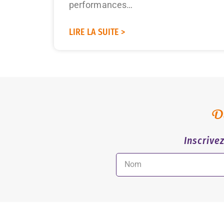
performances…
LIRE LA SUITE >
De
Inscrive