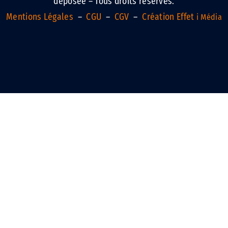
déposée – Tous droits réservés.
Mentions Légales
–
CGU
–
CGV
–
Création Effet
i Média