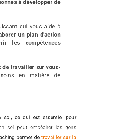
rsonnes à développer de
uissant qui vous aide à
aborer un plan d'action
érir les compétences
 de travailler sur vous-
esoins en matière de
 soi, ce qui est essentiel pour
n soi peut empêcher les gens
aching permet de
travailler sur la