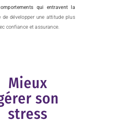
comportements qui entravent la
le de développer une attitude plus
ec confiance et assurance.
Mieux
gérer son
stress