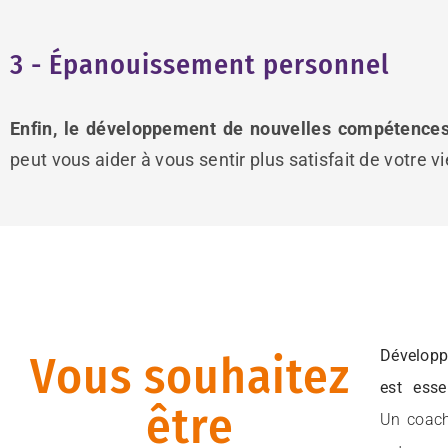
3 - Épanouissement personnel
Enfin, le développement de nouvelles compétences
peut vous aider à vous sentir plus satisfait de votre v
Développ
Vous souhaitez
est esse
être
Un coach