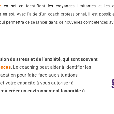
e
en soi en identifiant les croyances limitantes et les 
e en soi.
Avec l’aide d’un coach professionnel, il est possib
 qui permettra de se lancer dans de nouvelles compétences av
ion du stress et de l’anxiété, qui sont souvent
ences
.
Le coaching peut aider à identifier les
axation pour faire face aux situations
 et votre capacité à vous autoriser à
der à créer un environnement favorable à