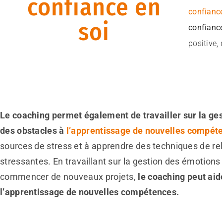
confiance en
confianc
soi
confianc
positive,
Le coaching permet également de travailler sur la gest
des obstacles à
l’apprentissage de nouvelles compét
sources de stress et à apprendre des techniques de rel
stressantes. En travaillant sur la gestion des émotions
commencer de nouveaux projets,
le coaching peut ai
l’apprentissage de nouvelles compétences.