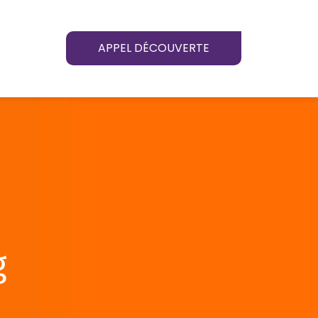
APPEL DÉCOUVERTE
g