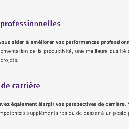
 professionnelles
us aider à améliorer vos performances professionnel
mentation de la productivité, une meilleure qualité d
projets.
 de carrière
vez également élargir vos perspectives de carrière.
ompétences supplémentaires ou de passer à un poste p