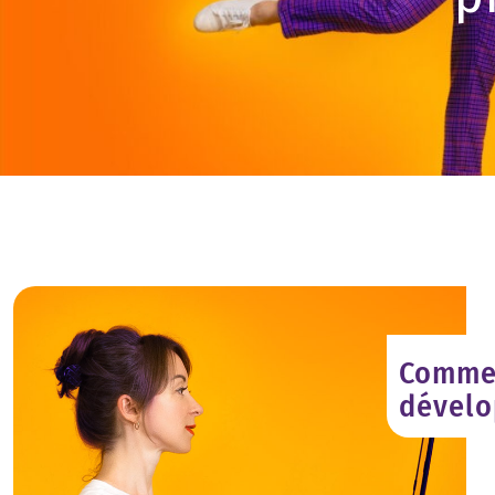
Commen
dévelo