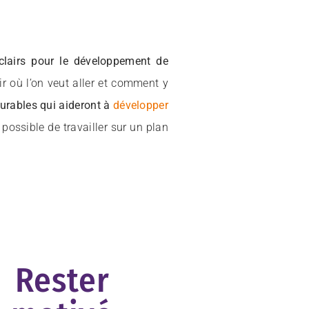
 clairs pour le développement de
ir où l’on veut aller et comment y
surables qui aideront à
développer
 possible de travailler sur un plan
Rester