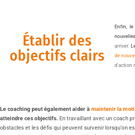
Enfin, l
Établir des
nouvelle
arriver.
Le
objectifs clairs
de nouve
d’action 
Le c
oaching peut également aider à
maintenir la moti
atteindre ces objectifs.
En travaillant avec un coach pr
obstacles et les défis qui peuvent survenir lorsqu’on