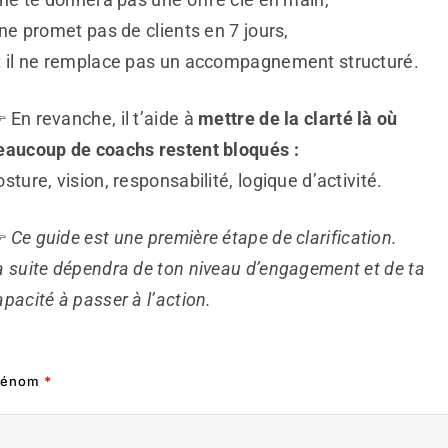
l ne promet pas de clients en 7 jours,
t il ne remplace pas un accompagnement structuré.
 En revanche, il t’aide à
mettre de la clarté là où
eaucoup de coachs restent bloqués :
osture, vision, responsabilité, logique d’activité.

Ce guide est une première étape de clarification.
a suite dépendra de ton niveau d’engagement et de ta
apacité à passer à l’action.
rénom
*