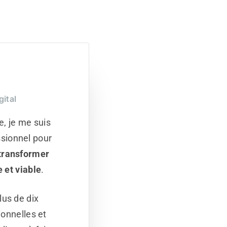
gital
, je me suis
sionnel pour
transformer
e et viable
.
lus de dix
ionnelles et