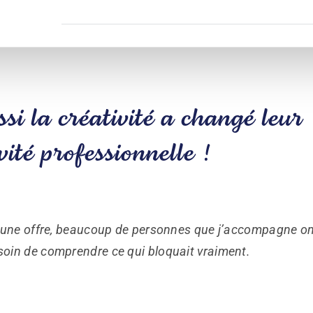
si la créativité a changé leur
vité professionnelle !
 une offre, beaucoup de personnes que j’accompagne o
soin de comprendre ce qui bloquait vraiment.