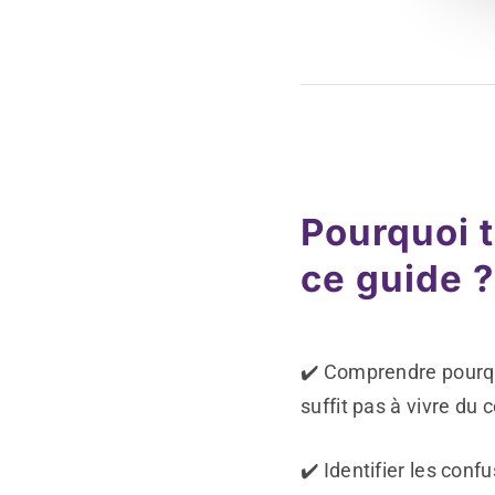
Pourquoi 
ce guide ?
✔️ Comprendre pourqu
suffit pas à vivre du 
✔️ Identifier les conf