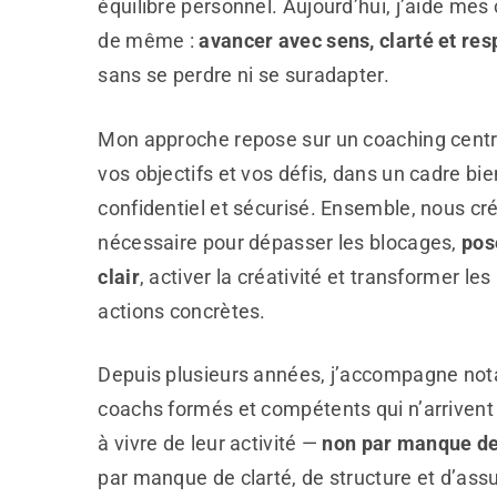
équilibre personnel. Aujourd’hui, j’aide mes c
de même :
avancer avec sens, clarté et res
sans se perdre ni se suradapter.
Mon approche repose sur un coaching centr
vos objectifs et vos défis, dans un cadre bie
confidentiel et sécurisé. Ensemble, nous cr
nécessaire pour dépasser les blocages,
pos
clair
, activer la créativité et transformer les
actions concrètes.
Depuis plusieurs années, j’accompagne n
coachs formés et compétents qui n’arrivent
à vivre de leur activité —
non par manque de
par manque de clarté, de structure et d’ass