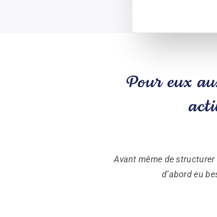
Pour eux aus
acti
Avant même de structurer
d’abord eu be