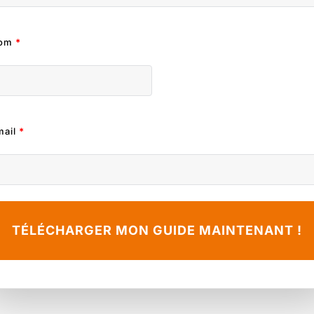
om
*
mail
*
TÉLÉCHARGER MON GUIDE MAINTENANT !