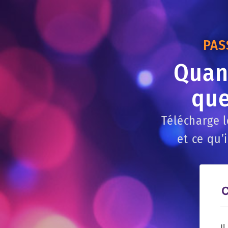
PAS
Quand
que
Télécharge 
et ce qu’
C
I