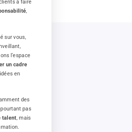
lients à faire
ponsabilité
,
é sur vous,
nveillant,
éons l’espace
er un cadre
 idées en
otamment des
 pourtant pas
 talent
, mais
umation.