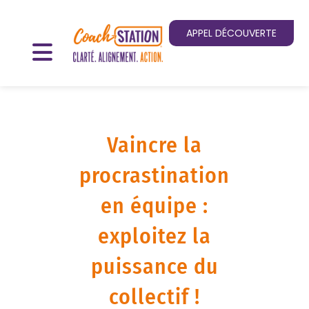
APPEL DÉCOUVERTE
Vaincre la
procrastination
en équipe :
exploitez la
puissance du
collectif !