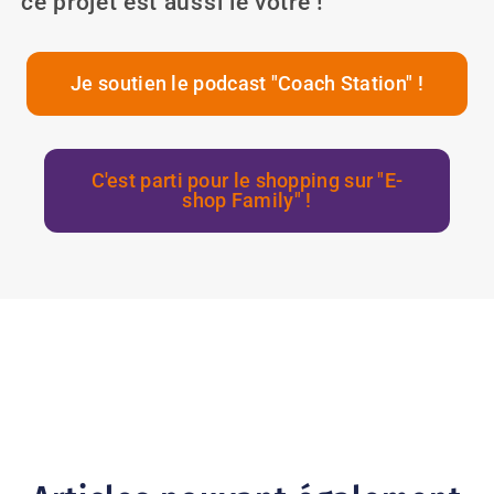
ce projet est aussi le vôtre !
Je soutien le podcast "Coach Station" !
C'est parti pour le shopping sur "E-
shop Family" !