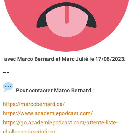
avec Marco Bernard et Marc Julié le 17/08/2023.
—–
Pour contacter Marco Bernard :
https://marcobernard.ca/
https://www.academiepodcast.com/
https://go.academiepodcast.com/attente-liste-
challenge-inscription/