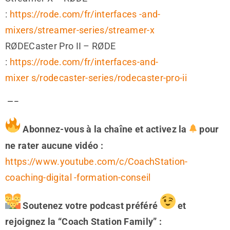
:
https://rode.com/fr/interfaces
-and-
mixers/streamer-series/streamer-x
RØDECaster Pro II – RØDE
:
https://rode.com/fr/interfaces-and-
mixer
s/rodecaster-series/rodecaster-pro-ii
 —–
Abonnez-vous à la chaîne et activez la
pour
ne rater aucune vidéo :
https://www.youtube.com/c/CoachStation-
coaching-digital -formation-conseil
Soutenez votre podcast préféré
et
rejoignez la “Coach Station Family” :