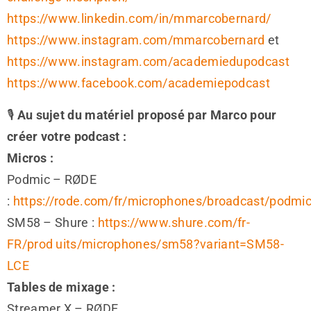
https://www.linkedin.com/in/mmarcobernard/
https://www.instagram.com/mmarcobernard
et
https://www.instagram.com/academiedupodcast
https://www.facebook.com/academiepodcast
🎙️
Au sujet du matériel proposé par Marco pour
créer votre podcast :
Micros :
Podmic – RØDE
:
https://rode.com/fr/microphones/broadcast/podmi
SM58 – Shure :
https://www.shure.com/fr-
FR/prod
uits/microphones/sm58?variant=SM58-
LCE
Tables de mixage :
Streamer X – RØDE