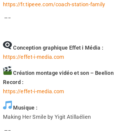
https://fr.tipeee.com/coach-station-family
 —–
Conception graphique Effet i Média :
https://effet-i-media.com
Création montage vidéo et son – Beelion
Record :
https://effet-i-media.com
Musique :
Making Her Smile by Yigit Atillaélien
 —– 