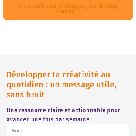
C'est parti pour le shopping sur "E-shop
Family" !
Développer ta créativité au
quotidien : un message utile,
sans bruit
Une ressource claire et actionnable pour
avancer, une fois par semaine.