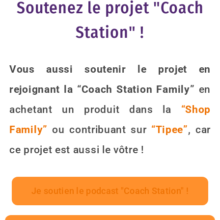
Soutenez le projet "Coach
Station" !
Vous aussi soutenir le projet en
rejoignant la “Coach Station Family”
en
achetant un produit dans la
“Shop
Family”
ou contribuant sur
“Tipee”
,
car
ce projet est aussi le vôtre !
Je soutien le podcast "Coach Station" !