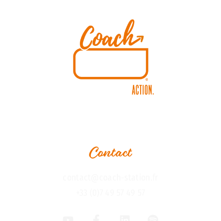
Contact
contact@coach-station.fr
+33 (0)7 49 57 49 57