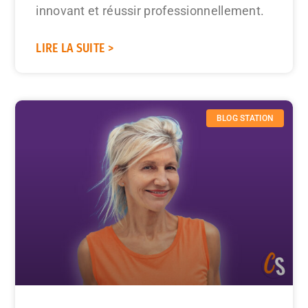
innovant et réussir professionnellement.
LIRE LA SUITE >
BLOG STATION