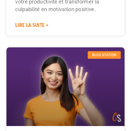
votre productivité et transformer la
culpabilité en motivation positive.
LIRE LA SUITE >
BLOG STATION