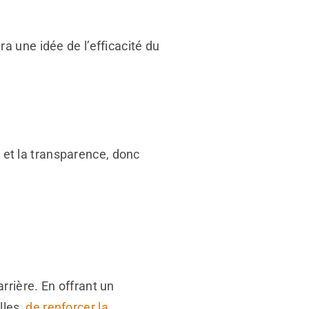
 une idée de l’efficacité du
e et la transparence, donc
rière. En offrant un
lles,
de renforcer la