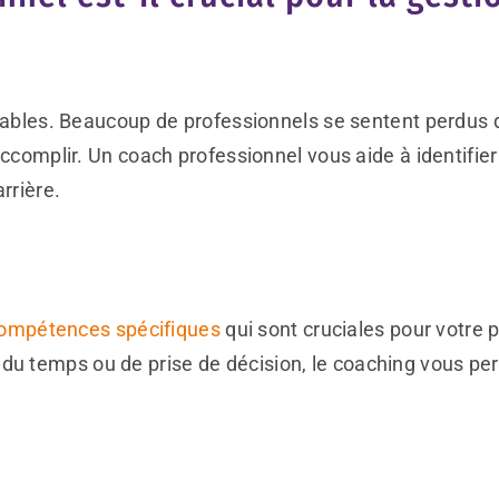
e
lisables. Beaucoup de professionnels se sentent perdus 
 accomplir. Un coach professionnel vous aide à identifier
arrière.
compétences spécifiques
qui sont cruciales pour votre 
u temps ou de prise de décision, le coaching vous perm