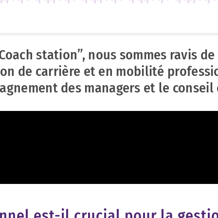
Coach station”, nous sommes ravis de
on de carrière et en mobilité professio
agnement des managers et le conseil 
nel est-il crucial pour la gestio