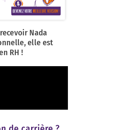
 recevoir Nada
nnelle, elle est
en RH !
n de carrière ?