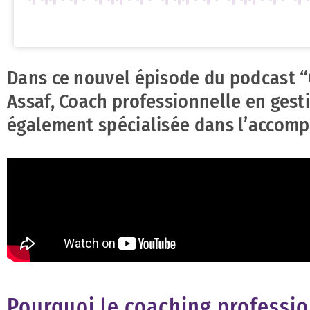
Dans ce nouvel épisode du podcast “
Assaf, Coach professionnelle en gesti
également spécialisée dans l’accomp
Pourquoi le coaching profession