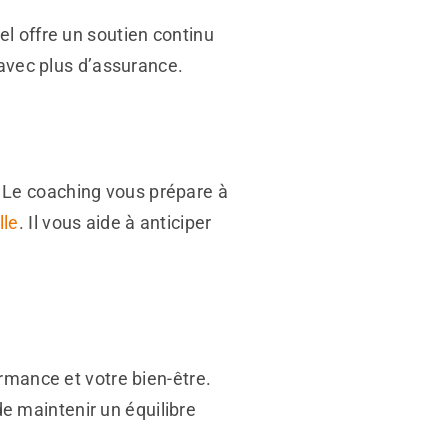
l offre un soutien continu
 avec plus d’assurance.
 Le coaching vous prépare à
lle
. Il vous aide à anticiper
rmance et votre bien-être.
de maintenir un équilibre