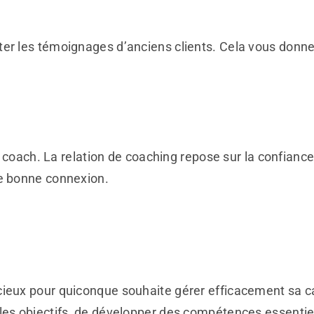
er les témoignages d’anciens clients. Cela vous donnera
re coach. La relation de coaching repose sur la confianc
ne bonne connexion.
ieux pour quiconque souhaite gérer efficacement sa car
les objectifs, de développer des compétences essentie