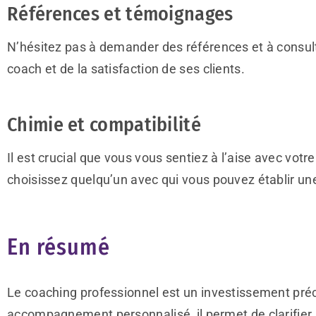
Références et témoignages
N’hésitez pas à demander des références et à consult
coach et de la satisfaction de ses clients.
Chimie et compatibilité
Il est crucial que vous vous sentiez à l’aise avec vot
choisissez quelqu’un avec qui vous pouvez établir u
En résumé
Le coaching professionnel est un investissement préc
accompagnement personnalisé, il permet de clarifier 