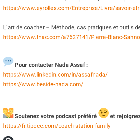
https://www.eyrolles.com/Entreprise/Livre/savoir-e
L’art de coacher – Méthode, cas pratiques et outils 
https://www.fnac.com/a7627141/Pierre-Blanc-Sahnou
Pour contacter Nada Assaf :
https://www.linkedin.com/in/assafnada/
https://www.beside-nada.com/
Soutenez votre podcast préféré
et rejoignez
https://fr.tipeee.com/coach-station-family