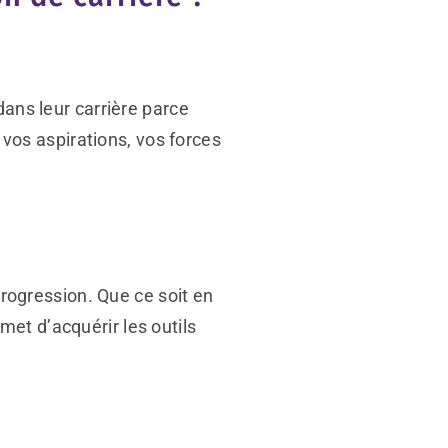
dans leur carrière parce
 vos aspirations, vos forces
progression. Que ce soit en
et d’acquérir les outils