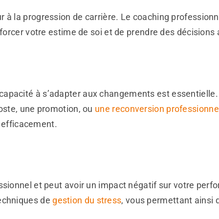
 à la progression de carrière. Le coaching professionne
nforcer votre estime de soi et de prendre des décisions
apacité à s’adapter aux changements est essentielle.
poste, une promotion, ou
une reconversion professionne
e efficacement.
sionnel et peut avoir un impact négatif sur votre perfo
techniques de
gestion du stress
, vous permettant ainsi 